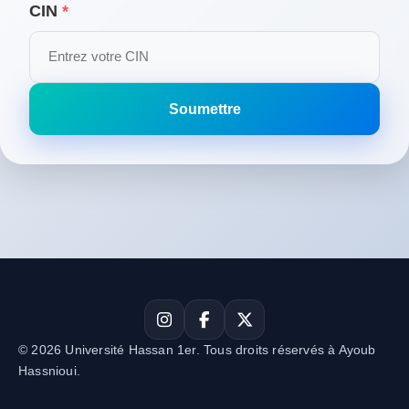
CIN
*
Soumettre
© 2026 Université Hassan 1er. Tous droits réservés à Ayoub
Hassnioui.